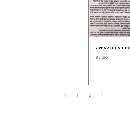
ת בעיתון לאישה
#video
1
2