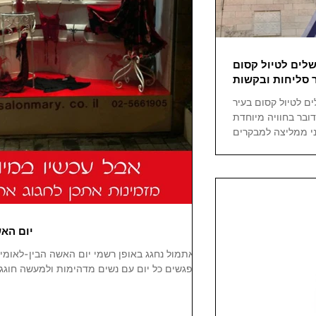
שלים לטיול קסום
ם לטיול קסום בעיר
ובר בחוויה מיוחדת
יום האש
אתמול נחגג באופן רשמי יום האשה הבין-לאומי. 
נפגשים כל יום עם נשים מדהימות ולמעשה חוגג