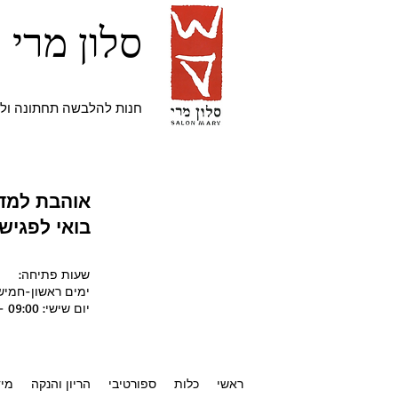
סלון מרי
חנות להלבשה תחתונה ולה
אוהבת למדו
בואי לפגי
שעות פתיחה:
ימים ראשון-חמישי בין השעות 10:00 - 0
יום שישי: 09:00 - 14:00
ראשי
כלות
ספורטיבי
הריון והנקה
מיד