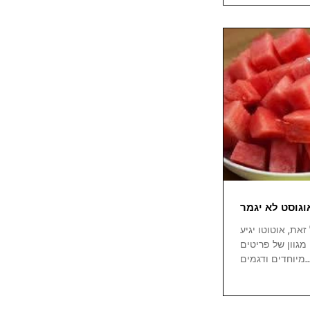
את, אוטוטו יגיע
מגוון של פריטים
דים ודגמים...